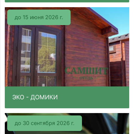
до 15 июня 2026 г.
ЭКО - ДОМИКИ
до 30 сентября 2026 г.