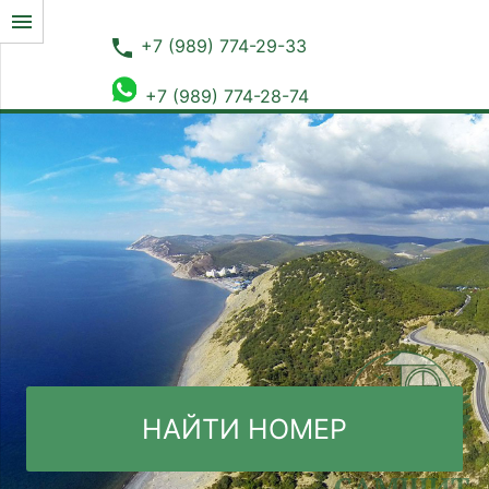
menu
phone
+7 (989) 774-29-33
+7 (989) 774-28-74
НАЙТИ НОМЕР