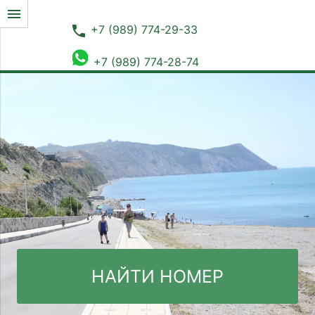
menu
phone
+7 (989) 774-29-33
+7 (989) 774-28-74
НАЙТИ НОМЕР